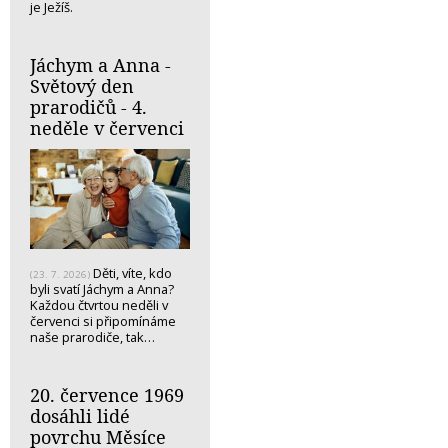
je Ježíš.
Jáchym a Anna -
Světový den
prarodičů - 4.
neděle v červenci
Děti, víte, kdo
(23. 7. 2026)
byli svatí Jáchym a Anna?
Každou čtvrtou neděli v
červenci si připomínáme
naše prarodiče, tak…
20. července 1969
dosáhli lidé
povrchu Měsíce