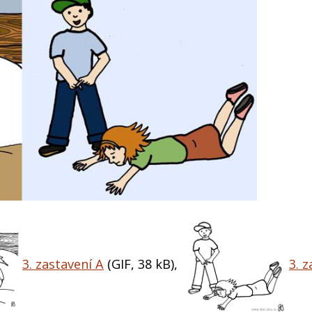
3. zastavení A
(GIF, 38 kB)
,
3. 