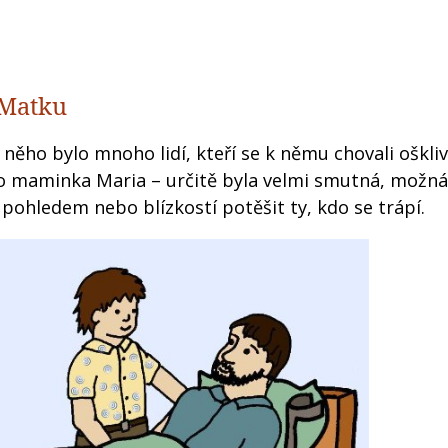
i Matku
něho bylo mnoho lidí, kteří se k němu chovali oškliv
eho maminka Maria – určitě byla velmi smutná, možná
pohledem nebo blízkostí potěšit ty, kdo se trápí.