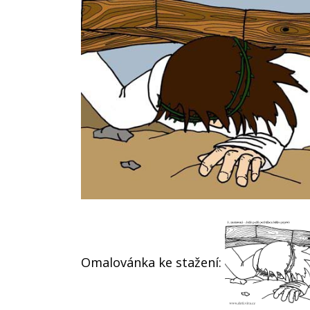
Omalovánka ke stažení: