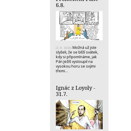
6.8.
Možná už jste
(2. 8. 2026)
slyšeli, že se blíží svátek,
kdy si připomínáme, jak
Pán Ježíš vystoupil na
vysokou horu se svými
třemi…
Ignác z Loyoly -
31.7.