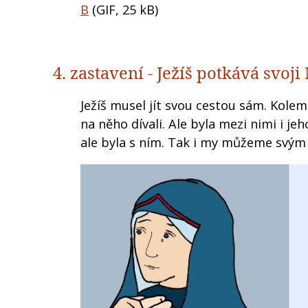
B
(GIF, 25 kB)
4. zastavení - Ježíš potkává svoj
Ježíš musel jít svou cestou sám. Kolem 
na něho dívali. Ale byla mezi nimi i j
ale byla s ním. Tak i my můžeme svým 