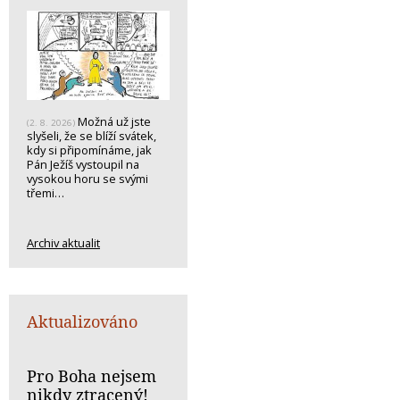
Možná už jste
(2. 8. 2026)
slyšeli, že se blíží svátek,
kdy si připomínáme, jak
Pán Ježíš vystoupil na
vysokou horu se svými
třemi…
Archiv aktualit
Aktualizováno
Pro Boha nejsem
nikdy ztracený!