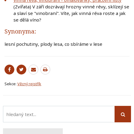
(Zvířata) V září dozrávají hrozny vinné révy, sklízejí se
a slaví se "vinobraní". Víte, jak vinná réva roste a jak
se dělá víno?
Synonyma:
lesní pochutiny, plody lesa, co sbíráme v lese
Sekce:
Věcný rejstřík