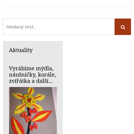
Aktuality
Vyrábíme mýdla,
náušničky, korále,
zvířátka a další...