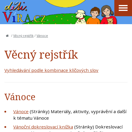
/
Věcný rejstřík
/
Vánoce
Věcný rejstřík
Vyhledávání podle kombinace klíčových slov
Vánoce
Vánoce
(Stránky) Materiály, aktivity, vyprávění a další
k tématu Vánoce
Vánoční dokreslovací knížka
(Stránky) Dokreslovací