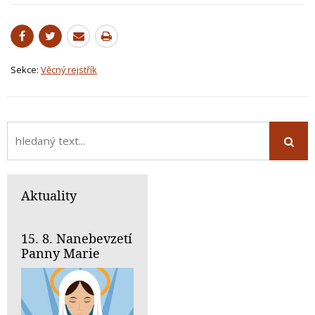
Sekce:
Věcný rejstřík
Aktuality
15. 8. Nanebevzetí
Panny Marie