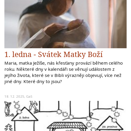
1. ledna - Svátek Matky Boží
Maria, matka Ježíše, nás křesťany provází během celého
roku. Některé dny v kalendáři se věnují událostem z
jejího života, které se v Bibli výrazněji objevují, více než
jiné dny. Které dny to jsou?
18. 12. 2025,
GaS