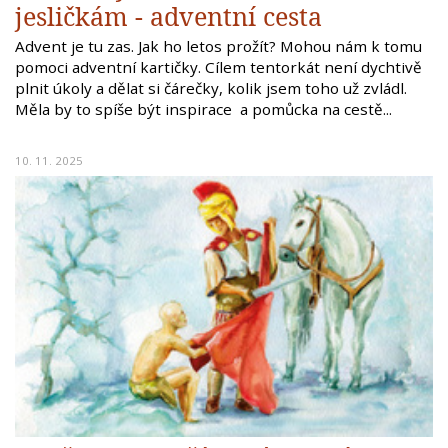
jesličkám - adventní cesta
Advent je tu zas. Jak ho letos prožít? Mohou nám k tomu
pomoci adventní kartičky. Cílem tentorkát není dychtivě
plnit úkoly a dělat si čárečky, kolik jsem toho už zvládl.
Měla by to spíše být inspirace a pomůcka na cestě...
10. 11. 2025